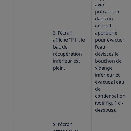
avec
précaution
dans un
endroit
Si l'écran
approprié
affiche "P1", le
pour évacuer
bac de
l'eau,
récupération
dévissez le
inférieur est
bouchon de
plein.
vidange
inférieur et
évacuez l'eau
de
condensation
(voir fig. 1 ci-
dessous).
Si l'écran