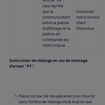
affiche "E4",
cela signifie
que la
Contactez
communication
notre service
entre la platine
client
d'affichage et la
Electrolux.
platine de
commande est
interrompue.
Instruction de vidange en cas de message
d'erreur "P1":
Placez un bac de récupération (non fourni)
sous l'orifice de vidange situé tout en bas