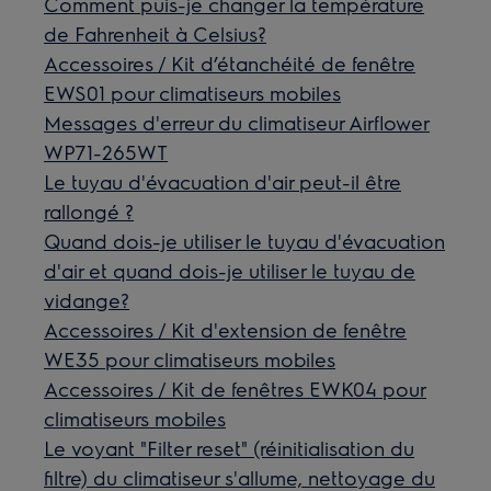
Comment puis-je changer la température
de Fahrenheit à Celsius?
Accessoires / Kit d’étanchéité de fenêtre
EWS01 pour climatiseurs mobiles
Messages d'erreur du climatiseur Airflower
WP71-265WT
Le tuyau d'évacuation d'air peut-il être
rallongé ?
Quand dois-je utiliser le tuyau d'évacuation
d'air et quand dois-je utiliser le tuyau de
vidange?
Accessoires / Kit d'extension de fenêtre
WE35 pour climatiseurs mobiles
Accessoires / Kit de fenêtres EWK04 pour
climatiseurs mobiles
Le voyant "Filter reset" (réinitialisation du
filtre) du climatiseur s'allume, nettoyage du