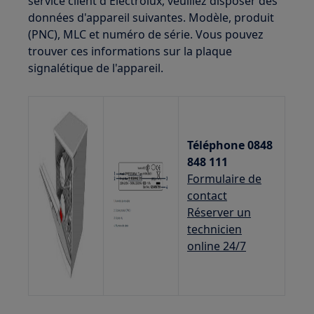
service client d'Electrolux, veuillez disposer des
données d'appareil suivantes. Modèle, produit
(PNC), MLC et numéro de série. Vous pouvez
trouver ces informations sur la plaque
signalétique de l'appareil.
Téléphone 0848
848 111
Formulaire de
contact
Réserver un
technicien
online 24/7