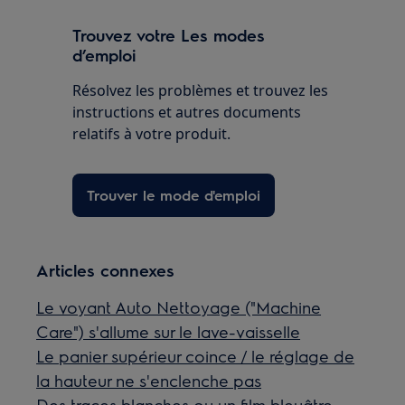
Trouvez votre Les modes
d’emploi
Résolvez les problèmes et trouvez les
instructions et autres documents
relatifs à votre produit.
Trouver le mode d'emploi
Articles connexes
Le voyant Auto Nettoyage ("Machine
Care") s'allume sur le lave-vaisselle
Le panier supérieur coince / le réglage de
la hauteur ne s'enclenche pas
Des traces blanches ou un film bleuâtre