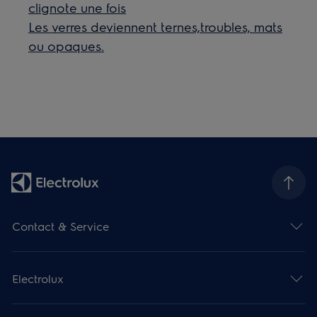
clignote une fois
Les verres deviennent ternes,troubles, mats
ou opaques.
Contact & Service
Electrolux