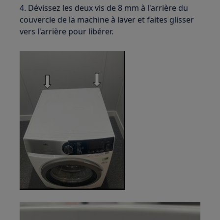
4. Dévissez les deux vis de 8 mm à l'arrière du
couvercle de la machine à laver et faites glisser
vers l'arrière pour libérer.