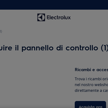
1)
ire il pannello di controllo (1
Ricambi e acces
Trova i ricambi ori
nel nostro websho
direttamente a ca
Acquista ora