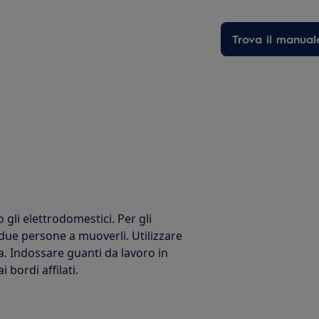
Trova il manual
li elettrodomestici. Per gli
 due persone a muoverli. Utilizzare
a. Indossare guanti da lavoro in
bordi affilati.