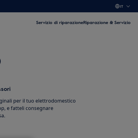
IT
Servizio di riparazione
Riparazione & Servizio
)
sori
ginali per il tuo elettrodomestico
p, e fatteli consegnare
sa.