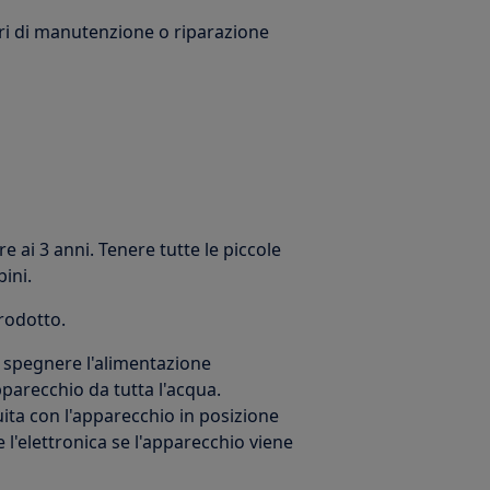
ori di manutenzione o riparazione
e ai 3 anni. Tenere tutte le piccole
bini.
prodotto.
 spegnere l'alimentazione
parecchio da tutta l'acqua.
ta con l'apparecchio in posizione
l'elettronica se l'apparecchio viene