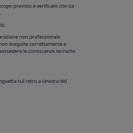
 scopo previsto e verificate che sia
.
to.
iparazione non professionale
non eseguite correttamente e
 possedere le conoscenze tecniche
nguetta sul retro a sinistra del