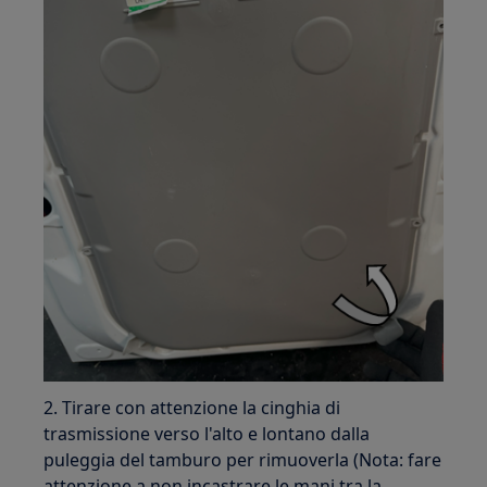
2. Tirare con attenzione la cinghia di
trasmissione verso l'alto e lontano dalla
puleggia del tamburo per rimuoverla (Nota: fare
attenzione a non incastrare le mani tra la