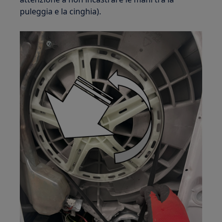
puleggia e la cinghia).