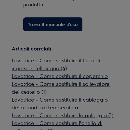
prodotto.
Trova il manuale d'uso
Articoli correlati
Lavatrice - Come sostituire il tubo di
ingresso dell'acqua (4)
Lavatrice - Come sostituire il coperchio
Lavatrice - Come sostituire il sollevatore
del cestello (1)
Lavatrice - Come sostituire il cablaggio
della sonda di temperatura
Lavatrice - Come sostituire la puleggia (1)
Lavatrice - Come sostituire l'anello di