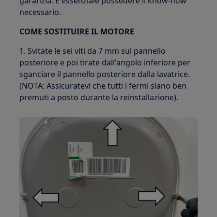
garanzia. È essenziale possedere il know-how
necessario.
COME SOSTITUIRE IL MOTORE
1. Svitate le sei viti da 7 mm sul pannello
posteriore e poi tirate dall'angolo inferiore per
sganciare il pannello posteriore dalla lavatrice.
(NOTA: Assicuratevi che tutti i fermi siano ben
premuti a posto durante la reinstallazione).