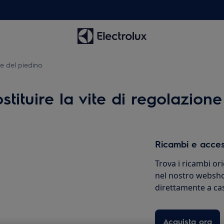
ne del piedino
tituire la vite di regolazione
Ricambi e acces
Trova i ricambi ori
nel nostro websho
direttamente a ca
Acquista ora