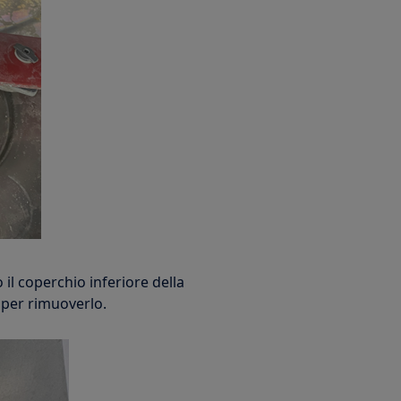
 il coperchio inferiore della
é per rimuoverlo.