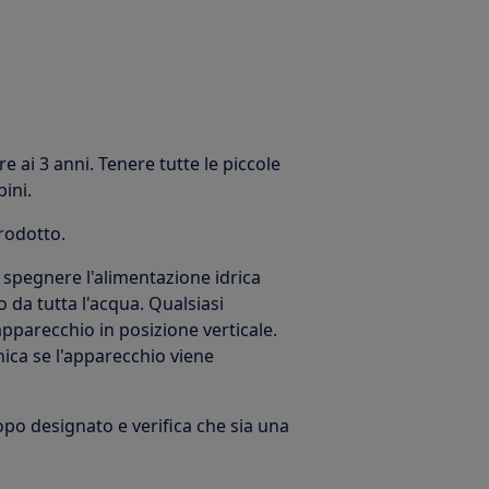
e ai 3 anni. Tenere tutte le piccole
bini.
prodotto.
 spegnere l'alimentazione idrica
 da tutta l'acqua. Qualsiasi
parecchio in posizione verticale.
ica se l'apparecchio viene
copo designato e verifica che sia una