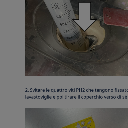
2. Svitare le quattro viti PH2 che tengono fissato
lavastoviglie e poi tirare il coperchio verso di s