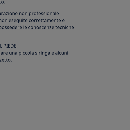
to.
iparazione non professionale
non eseguite correttamente e
e possedere le conoscenze tecniche
L PIEDE
zzare una piccola siringa e alcuni
zetto.