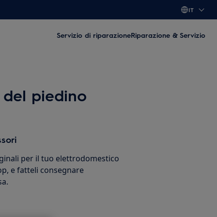
IT
Servizio di riparazione
Riparazione & Servizio
 del piedino
sori
ginali per il tuo elettrodomestico
p, e fatteli consegnare
sa.