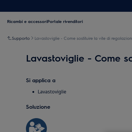
Ricambi e accessori
Portale rivenditori
Supporto
Lavastoviglie - Come sostituire la vite di regolazio
Lavastoviglie - Come sos
Si applica a
Lavastoviglie
Soluzione