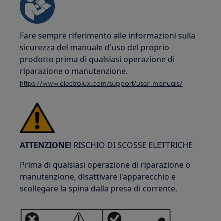
Fare sempre riferimento alle informazioni sulla
sicurezza del manuale d'uso del proprio
prodotto prima di qualsiasi operazione di
riparazione o manutenzione.
https://www.electrolux.com/support/user-manuals/
ATTENZIONE!
RISCHIO DI SCOSSE ELETTRICHE
Prima di qualsiasi operazione di riparazione o
manutenzione, disattivare l'apparecchio e
scollegare la spina dalla presa di corrente.