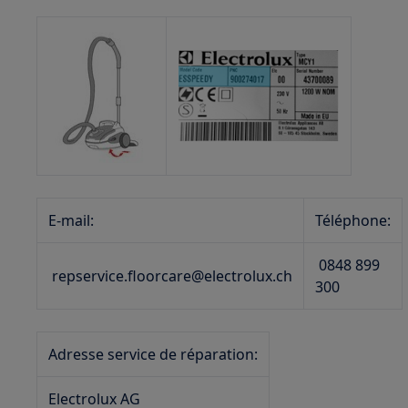
E-mail:
Téléphone:
0848 899
repservice.floorcare@electrolux.ch
300
Adresse service de réparation:
Electrolux AG