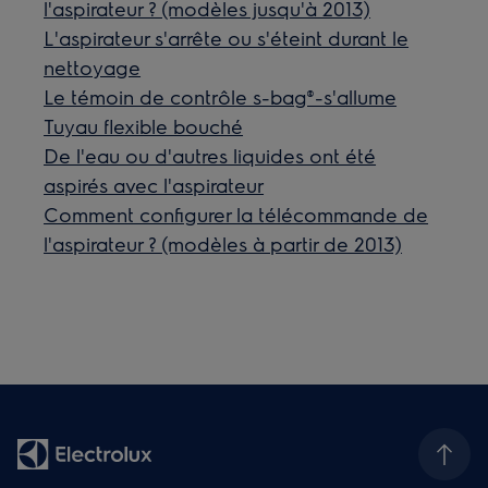
l'aspirateur ? (modèles jusqu'à 2013)
L'aspirateur s'arrête ou s'éteint durant le
nettoyage
Le témoin de contrôle s-bag®-s'allume
Tuyau flexible bouché
De l'eau ou d'autres liquides ont été
aspirés avec l'aspirateur
Comment configurer la télécommande de
l'aspirateur ? (modèles à partir de 2013)