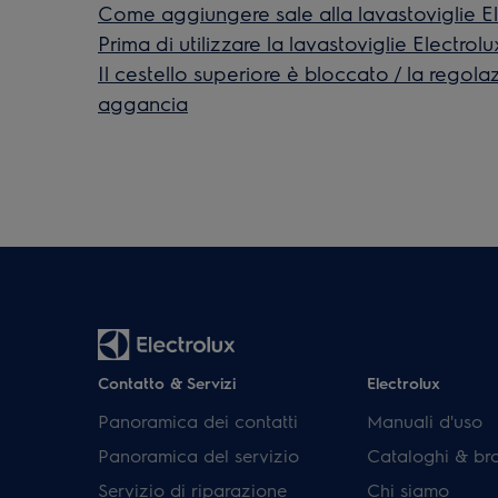
Come aggiungere sale alla lavastoviglie El
Prima di utilizzare la lavastoviglie Electrol
Il cestello superiore è bloccato / la regola
aggancia
Contatto & Servizi
Electrolux
Panoramica dei contatti
Manuali d'uso
Panoramica del servizio
Cataloghi & br
Servizio di riparazione
Chi siamo