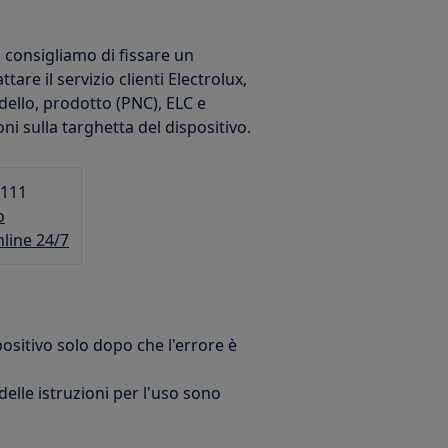
i consigliamo di fissare un
re il servizio clienti Electrolux,
odello, prodotto (PNC), ELC e
i sulla targhetta del dispositivo.
 111
o
nline 24/7
positivo solo dopo che l'errore è
elle istruzioni per l'uso sono