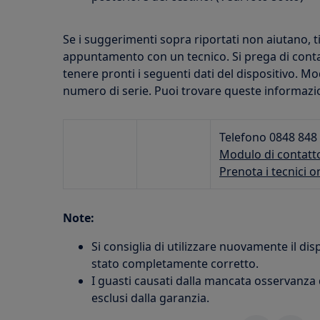
Se i suggerimenti sopra riportati non aiutano, t
appuntamento con un tecnico. Si prega di contatta
tenere pronti i seguenti dati del dispositivo. M
numero di serie. Puoi trovare queste informazion
Telefono 0848 848
Modulo di contatt
Prenota i tecnici o
Note:
Si consiglia di utilizzare nuovamente il dis
stato completamente corretto.
I guasti causati dalla mancata osservanza d
esclusi dalla garanzia.