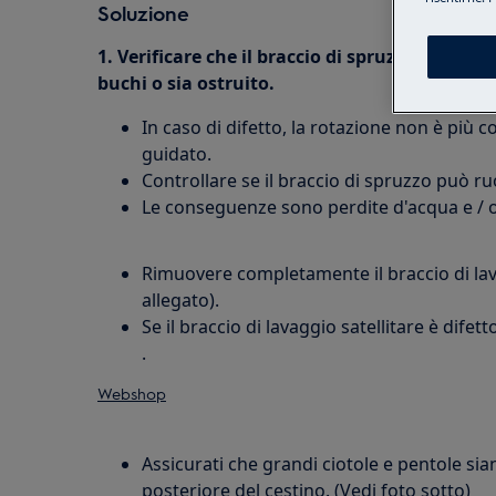
Soluzione
1. Verificare che il braccio di spruzzo satellit
buchi o sia ostruito.
In caso di difetto, la rotazione non è più c
guidato.
Controllare se il braccio di spruzzo può r
Le conseguenze sono perdite d'acqua e / o s
Rimuovere completamente il braccio di lav
allegato).
Se il braccio di lavaggio satellitare è difet
.
Webshop
Assicurati che grandi ciotole e pentole sia
posteriore del cestino. (Vedi foto sotto)