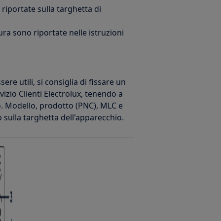
 riportate sulla targhetta di
ura sono riportate nelle istruzioni
re utili, si consiglia di fissare un
izio Clienti Electrolux, tenendo a
o. Modello, prodotto (PNC), MLC e
 sulla targhetta dell'apparecchio.