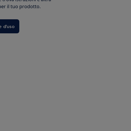
r il tuo prodotto.
e d'uso