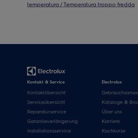
temperatura / Temperatura troppo fredda
Kontakt & Service
Electrolux
Kontaktübersicht
Gebrauchsanwe
Serviceübersicht
Kataloge & Bro
Reparaturservice
Über uns
Garantieverlängerung
Karriere
Installationsservice
Kochkurse