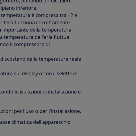
igorifero, ponendo un bicchiere
ipiano inferiore.
a temperatura è compresa tra +2 e
gorifero funziona correttamente.
iù importante della temperatura
 la temperatura dell'aria fluttua
ando il compressore di
i discostano dalla temperatura reale
tura sul display o con il selettore
condo le istruzioni di installazione e
zioni per l'uso o per l'installazione.
lasse climatica dell'apparecchio