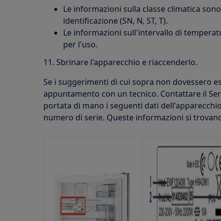
Le informazioni sulla classe climatica sono
identificazione (SN, N, ST, T).
Le informazioni sull'intervallo di temperat
per l'uso.
11. Sbrinare l'apparecchio e riaccenderlo.
Se i suggerimenti di cui sopra non dovessero esse
appuntamento con un tecnico. Contattare il Serv
portata di mano i seguenti dati dell'apparecchi
numero di serie. Queste informazioni si trovano