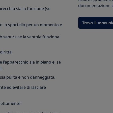
documentazione pe
arecchio sia in funzione (se
Trova il manual
ndo lo sportello per un momento e
ò sentire se la ventola funziona
diritta.
e l'apparecchio sia in piano e, se
li.
 sia pulita e non danneggiata.
te ed evitare di lasciare
rrettamente: