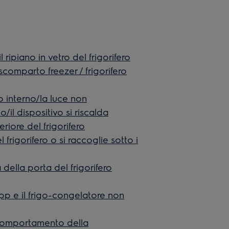
 ripiano in vetro del frigorifero
scomparto freezer / frigorifero
o interno/la luce non
il dispositivo si riscalda
iore del frigorifero
frigorifero o si raccoglie sotto i
 della porta del frigorifero
app e il frigo-congelatore non
Comportamento della