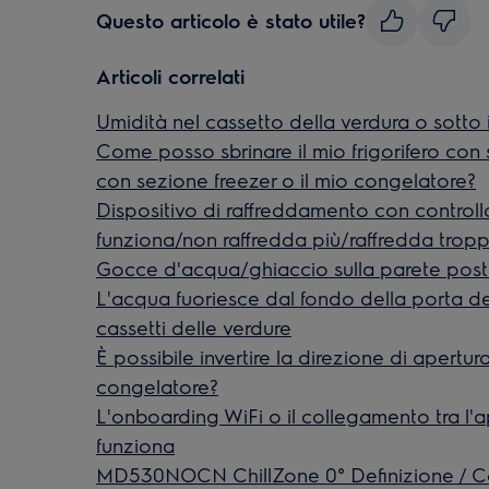
Questo articolo è stato utile?
Articoli correlati
Umidità nel cassetto della verdura o sotto il
Come posso sbrinare il mio frigorifero con 
con sezione freezer o il mio congelatore?
Dispositivo di raffreddamento con controll
funziona/non raffredda più/raffredda troppo/
Gocce d'acqua/ghiaccio sulla parete poster
L'acqua fuoriesce dal fondo della porta del 
cassetti delle verdure
È possibile invertire la direzione di apertura
congelatore?
L'onboarding WiFi o il collegamento tra l'
funziona
MD530NOCN ChillZone 0° Definizione / 