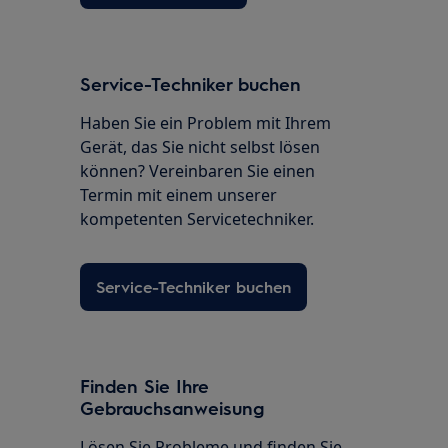
Service-Techniker buchen
Haben Sie ein Problem mit Ihrem
Gerät, das Sie nicht selbst lösen
können? Vereinbaren Sie einen
Termin mit einem unserer
kompetenten Servicetechniker.
Service-Techniker buchen
Finden Sie Ihre
Gebrauchsanweisung
Lösen Sie Probleme und finden Sie