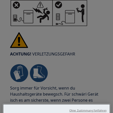
ACHTUNG!
VERLETZUNGSGEFAHR
Sorg immer für Vorsicht, wenn du
Haushaltsgeräte bewegsch. Für schwäri Gerät
isch es am sicherste, wenn zwei Persone es
bewege. Verwänd immer Sicherheitshandschue
Ohne Zustimmung fortfahren
und Sicherheitsschuhe. Trag