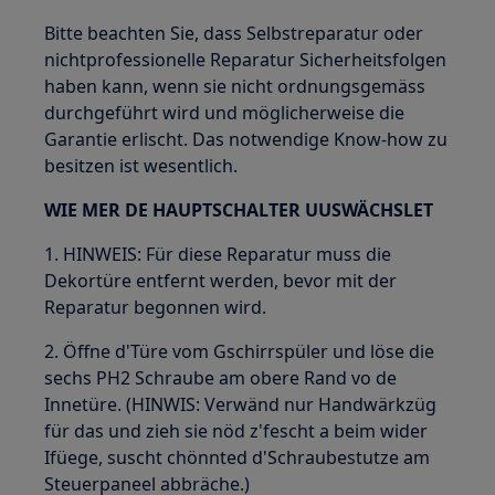
Bitte beachten Sie, dass Selbstreparatur oder
nichtprofessionelle Reparatur Sicherheitsfolgen
haben kann, wenn sie nicht ordnungsgemäss
durchgeführt wird und möglicherweise die
Garantie erlischt. Das notwendige Know-how zu
besitzen ist wesentlich.
WIE MER DE HAUPTSCHALTER UUSWÄCHSLET
1. HINWEIS: Für diese Reparatur muss die
Dekortüre entfernt werden, bevor mit der
Reparatur begonnen wird.
2. Öffne d'Türe vom Gschirrspüler und löse die
sechs PH2 Schraube am obere Rand vo de
Innetüre. (HINWIS: Verwänd nur Handwärkzüg
für das und zieh sie nöd z'fescht a beim wider
Ifüege, suscht chönnted d'Schraubestutze am
Steuerpaneel abbräche.)