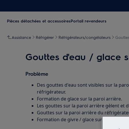
Pièces détachées et accessoires
Portail revendeurs
Assistance
Réfrigérer
Réfrigérateurs/congélateurs
Gouttes
Gouttes d'eau / glace s
Problème
Des gouttes d'eau sont visibles sur la paroi
réfrigérateur.
Formation de glace sur la paroi arrière.
Les gouttes sur la paroi arrière gèlent et
Gouttes sur la paroi arrière du réfrigérat
Formation de givre / glace sur la paroi arri