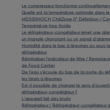
Le compresseur fonctionne continuellemen
Quelle est la température optimale dans le 
MD530NOCN ChillZone 0° Définition / Com
Température trop froide
Le réfrigérateur-congélateur émet une ala
un triangle clignotant ou un signal d'alarm
Humidité dans le bac à légumes ou sous la
réfrigérateur
Réinitialiser l'indicateur de filtre / Rempl
de Food Center
De l'eau s'écoule du bas de la porte du ré
les tiroirs à légumes
Est-il possible de changer le sens d'ouver
réfrigérateur-congélateur ?
L'appareil fait des bruits
Réfrigérateur / Réfrigérateur-congélateur