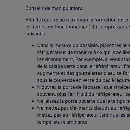
Conseils de manipulation:
Afin de réduire au maximum la formation de con
les temps de fonctionnement du compresseur, v
suivants:
Dans la mesure du possible, placez les al
réfrigérateur de manière à ce qu'ils ne li
l'environnement. Par exemple, si vous s
de la salade verte dans le réfrigérateur, l'
augmente et des gouttelettes d'eau se fo
sous le couvercle en verre du bac à légum
N'ouvrez la porte de l'appareil que si néce
souvent, plus l'air froid du réfrigérateur s
Ne laissez la porte ouverte que le temps n
Ne mettez pas d'aliments chauds au réfrigé
mettez pas au réfrigérateur tant que les a
température ambiante.