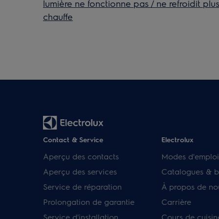
lumière ne fonctionne pas / ne refroidit plus 
chauffe
Contact & Service
Electrolux
Aperçu des contacts
Modes d'emploi
Aperçu des services
Catalogues & b
Service de réparation
À propos de no
Prolongation de garantie
Carrière
Service d'installation
Cours de cuisin