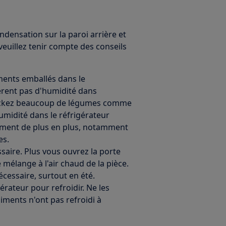
densation sur la paroi arrière et
euillez tenir compte des conseils
iments emballés dans le
bèrent pas d'humidité dans
tockez beaucoup de légumes comme
humidité dans le réfrigérateur
rment de plus en plus, notamment
es.
ssaire. Plus vous ouvrez la porte
e mélange à l'air chaud de la pièce.
écessaire, surtout en été.
rateur pour refroidir. Ne les
liments n'ont pas refroidi à