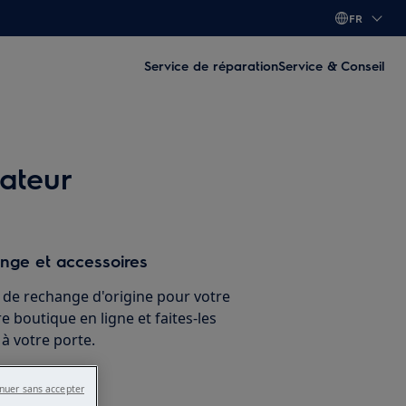
FR
Service de réparation
Service & Conseil
rateur
nge et accessoires
s de rechange d'origine pour votre
e boutique en ligne et faites-les
 à votre porte.
nuer sans accepter
nant