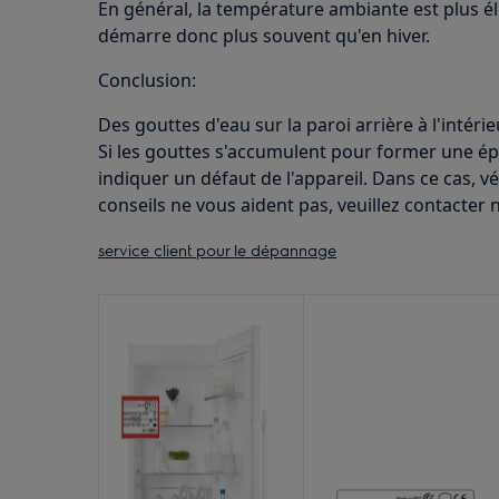
En général, la température ambiante est plus éle
démarre donc plus souvent qu'en hiver.
Conclusion:
Des gouttes d'eau sur la paroi arrière à l'intér
Si les gouttes s'accumulent pour former une ép
indiquer un défaut de l'appareil. Dans ce cas, véri
conseils ne vous aident pas, veuillez contacter n
service client pour le dépannage