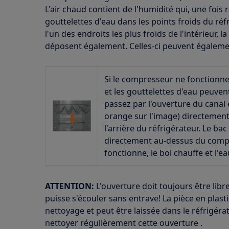
L'air chaud contient de l'humidité qui, une fois
gouttelettes d'eau dans les points froids du réfr
l'un des endroits les plus froids de l'intérieur, l
déposent également. Celles-ci peuvent égalemen
Si le compresseur ne fonctionne 
et les gouttelettes d'eau peuvent
passez par l'ouverture du canal 
orange sur l'image) directement
l'arrière du réfrigérateur. Le ba
directement au-dessus du compr
fonctionne, le bol chauffe et l'e
ATTENTION:
L'ouverture doit toujours être lib
puisse s'écouler sans entrave! La pièce en plast
nettoyage et peut être laissée dans le réfrig
nettoyer régulièrement cette ouverture .