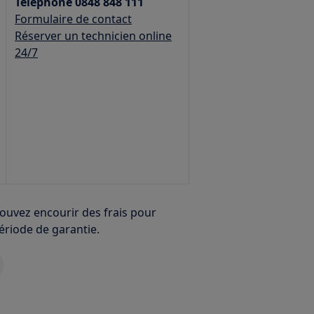
Téléphone 0848 848 111
Formulaire de contact
Réserver un technicien online
24/7
pouvez encourir des frais pour
ériode de garantie.