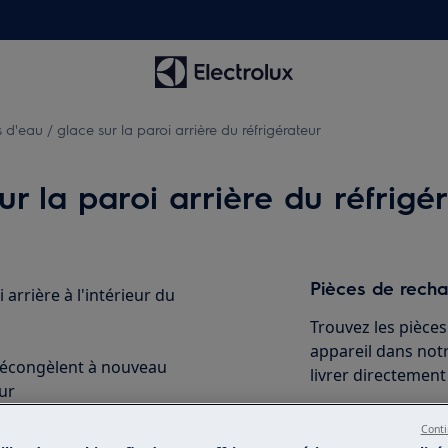
 d'eau / glace sur la paroi arrière du réfrigérateur
ur la paroi arrière du réfrigé
Pièces de recha
 arrière à l'intérieur du
Trouvez les pièce
appareil dans notr
 décongèlent à nouveau
livrer directement
eur
ère de l'appareil de réfrigération
Conti
Acheter mainte