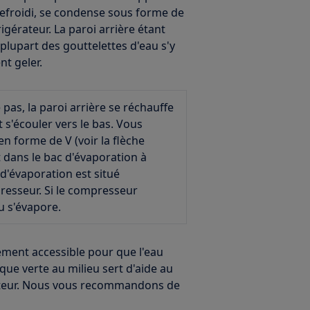
 refroidi, se condense sous forme de
igérateur. La paroi arrière étant
a plupart des gouttelettes d'eau s'y
t geler.
pas, la paroi arrière se réchauffe
 s'écouler vers le bas. Vous
en forme de V (voir la flèche
 dans le bac d'évaporation à
c d'évaporation est situé
esseur. Si le compresseur
au s'évapore.
rement accessible pour que l'eau
ique verte au milieu sert d'aide au
érateur. Nous vous recommandons de