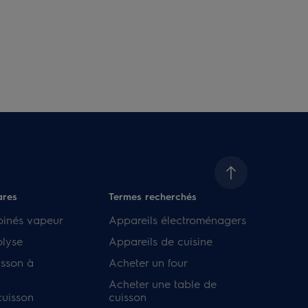
ares
Termes recherchés
binés vapeur
Appareils électroménagers
olyse
Appareils de cuisine
isson à
Acheter un four
Acheter une table de
cuisson
cuisson