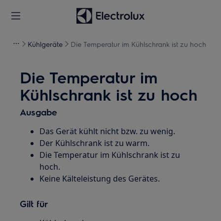
Kühlgeräte
Die Temperatur im Kühlschrank ist zu hoch
Die Temperatur im
Kühlschrank ist zu hoch
Ausgabe
Das Gerät kühlt nicht bzw. zu wenig.
Der Kühlschrank ist zu warm.
Die Temperatur im Kühlschrank ist zu
hoch.
Keine Kälteleistung des Gerätes.
Gilt für