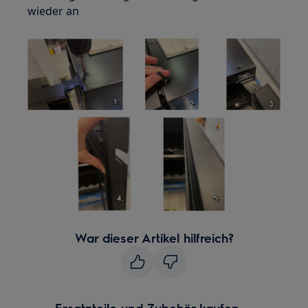
wieder an
War dieser Artikel hilfreich?
Ersatzteile und Zubehör kaufen