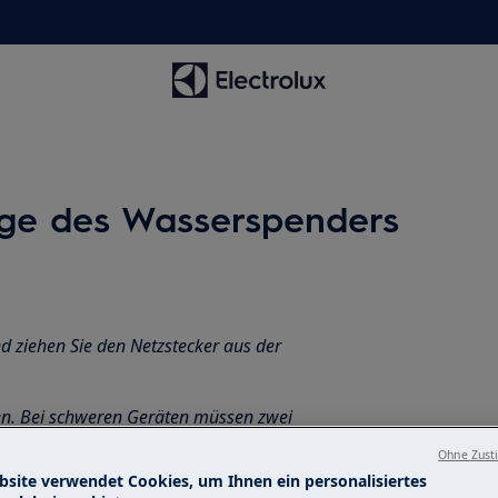
e des Wasserspenders
d ziehen Sie den Netzstecker aus der
en. Bei schweren Geräten müssen zwei
Ohne Zust
bsite verwendet Cookies, um Ihnen ein personalisiertes
lossenes Schuhwerk.