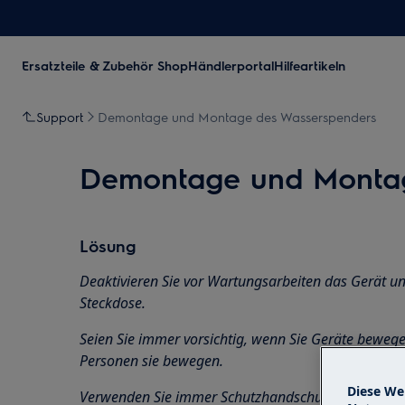
Ersatzteile & Zubehör Shop
Händlerportal
Hilfeartikeln
Support
Demontage und Montage des Wasserspenders
Demontage und Montag
Lösung
Deaktivieren Sie vor Wartungsarbeiten das Gerät un
Steckdose.
Seien Sie immer vorsichtig, wenn Sie Geräte beweg
Personen sie bewegen.
Diese We
Verwenden Sie immer Schutzhandschuhe und gesch