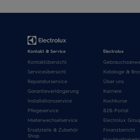
Kontakt & Service
Electrolux
Kontaktübersicht
Gebrauchsanwe
Serviceübersicht
Kataloge & Bro
Reparaturservice
Über uns
Garantieverlängerung
Karriere
Installationsservice
Kochkurse
Pflegeservice
B2B-Portal
Mieterwechselservice
Electrolux Grou
Ersatzteile & Zubehör
Finanzbericht
Shop
Nachhaltigkeits