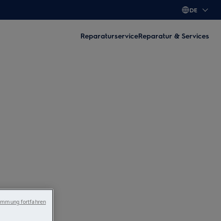
DE
Reparaturservice
Reparatur & Services
immung fortfahren