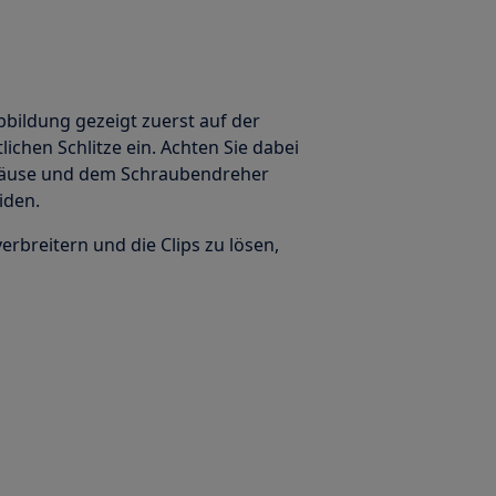
bbildung gezeigt zuerst auf der
lichen Schlitze ein. Achten Sie dabei
häuse und dem Schraubendreher
iden.
erbreitern und die Clips zu lösen,