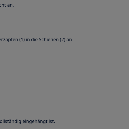
cht an.
rzapfen (1) in die Schienen (2) an
ollständig eingehängt ist.