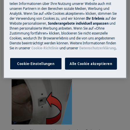
teilen Informationen über Ihre Nutzung unserer Website auch mit
unseren Partnern in den Bereichen soziale Medien, Werbung und
Analytik. Wenn Sie auf «Alle Cookies akzeptieren» klicken, stimmen Sie
der Verwendung von Cookies zu, und wir können
Ihr Erlebnis
auf der
Website personalisieren,
Sonderangebote individuell anpassen
und
Ihnen personalisierte Werbung anbieten. Wenn Sie auf «Ohne
Zustimmung fortfahren» klicken, blockieren Sie nicht essenzielle
Cookies, wodurch Ihr Browsererlebnis und die von uns angebotenen
Dienste beeinträchtigt werden können. Weitere Informationen finden
Sie in unserer
Cookie-Richtlinie
und unserer
Datenschutzerklärung
.
Nehmen Sie das Gerät und bewegen Sie es nach
Cookie-Einstellungen
Alle Cookie akzeptieren
links.