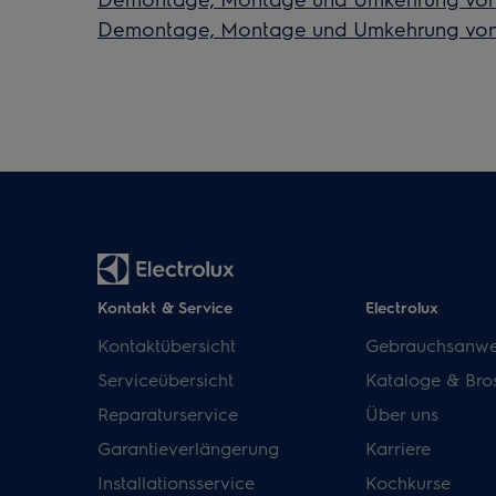
Demontage, Montage und Umkehrung von T
Kontakt & Service
Electrolux
Kontaktübersicht
Gebrauchsanwe
Serviceübersicht
Kataloge & Bro
Reparaturservice
Über uns
Garantieverlängerung
Karriere
Installationsservice
Kochkurse