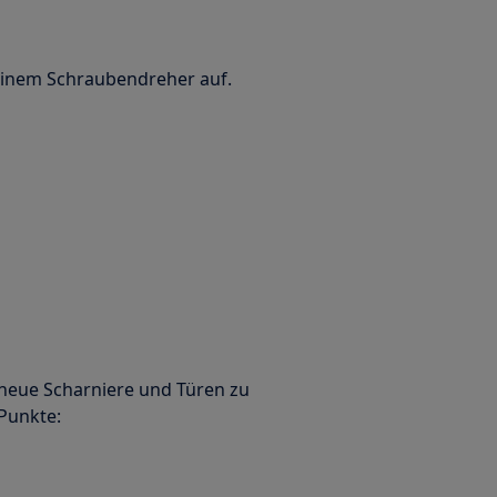
einem Schraubendreher auf.
 neue Scharniere und Türen zu
 Punkte: