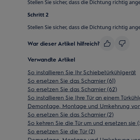
Stellen Sie sicher, dass die Dichtung richtig ang
Schritt 2
Stellen Sie sicher, dass die Dichtung richtig ange
War dieser Artikel hilfreich?
Verwandte Artikel
So installieren Sie Ihr Schiebetürkühlgerät
So ersetzen Sie das Scharnier (61)
So ersetzen Sie das Scharnier (62)
So installieren Sie Ihre Tür an einem Türküh
Demontage, Montage und Umkehrung von T
So ersetzen Sie das Scharnier (2)
So kehren Sie die Tür um und ersetzen sie (
So ersetzen Sie die Tür (2)
Demontage, Montage und Umkehrung von 