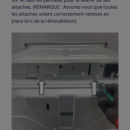
sur le haut du panneau pour le libérer de ses
attaches. (REMARQUE : Assurez-vous que toutes
les attaches soient correctement remises en
place lors de la réinstallation).