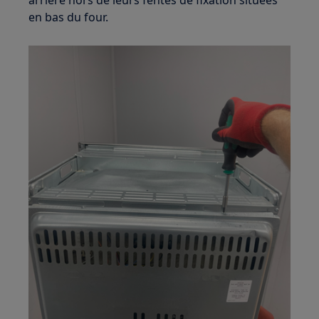
arrière hors de leurs fentes de fixation situées
en bas du four.