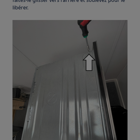
faites-le glisser vers l'arrière et soulevez pour le
libérer.