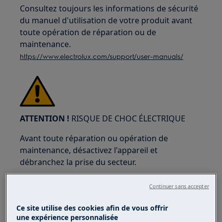
Consultez toujours les informations de sécurité
du manuel d'utilisation de votre produit avant
toute opération de réparation ou de
maintenance.
https://www.electrolux.com/support/user-manuals/
ATTENTION !
RISQUE DE CHOC ÉLECTRIQUE
Avant toute réparation ou opération de
maintenance, désactivez l'appareil et
débranchez la prise du secteur.
Continuer sans accepter
Ce site utilise des cookies afin de vous offrir
une expérience personnalisée