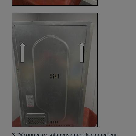
3. Déconnectez soigneusement le connecteur