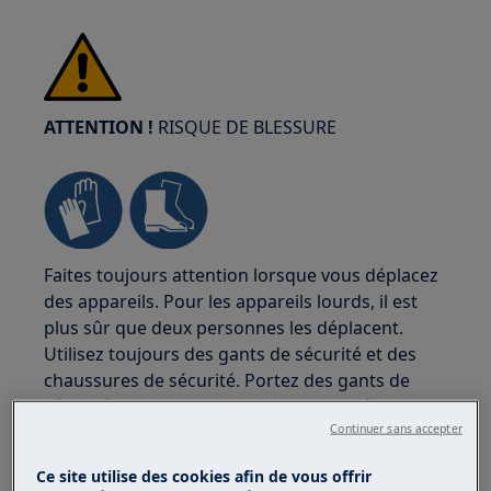
ATTENTION !
RISQUE DE BLESSURE
Faites toujours attention lorsque vous déplacez
des appareils. Pour les appareils lourds, il est
plus sûr que deux personnes les déplacent.
Utilisez toujours des gants de sécurité et des
chaussures de sécurité. Portez des gants de
sécurité en tout temps pour vous protéger des
Continuer sans accepter
coupures dues aux bords tranchants.
Ce site utilise des cookies afin de vous offrir