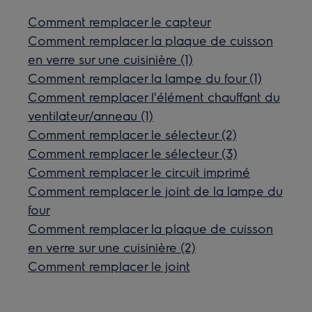
Comment remplacer le capteur
Comment remplacer la plaque de cuisson
en verre sur une cuisinière (1)
Comment remplacer la lampe du four (1)
Comment remplacer l'élément chauffant du
ventilateur/anneau (1)
Comment remplacer le sélecteur (2)
Comment remplacer le sélecteur (3)
Comment remplacer le circuit imprimé
Comment remplacer le joint de la lampe du
four
Comment remplacer la plaque de cuisson
en verre sur une cuisinière (2)
Comment remplacer le joint