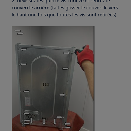
2. Dévissez les quinze vis Torx 20 et retirez le
couvercle arrière (faites glisser le couvercle vers
le haut une fois que toutes les vis sont retirées).