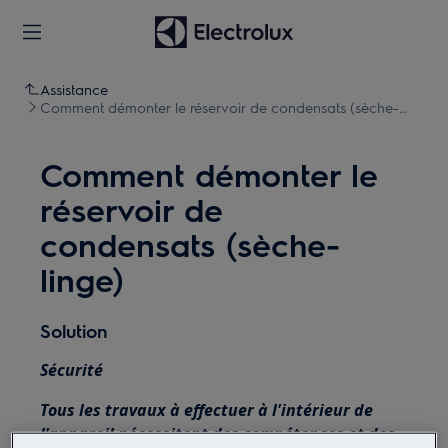
Assistance
Comment démonter le réservoir de condensats (sèche-
linge)
Comment démonter le
réservoir de
condensats (sèche-
linge)
Solution
Sécurité
Tous les travaux à effectuer à l'intérieur de
l'appareil nécessitent des compétences et des