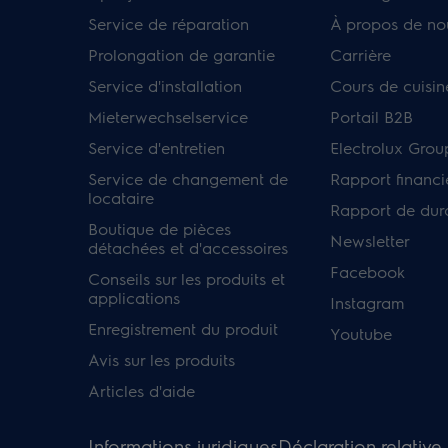
Service de réparation
À propos de no
Prolongation de garantie
Carrière
Service d'installation
Cours de cuisin
Mieterwechselservice
Portail B2B
Service d'entretien
Electrolux Grou
Service de changement de
Rapport financi
locataire
Rapport de dura
Boutique de pièces
Newsletter
détachées et d'accessoires
Facebook
Conseils sur les produits et
applications
Instagram
Enregistrement du produit
Youtube
Avis sur les produits
Articles d'aide
Informations juridiques
Déclaration relative