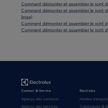
Comment démonter et assembler le joint de
Comment démonter et assembler le joint de
linge)
Comment démonter et assembler le joint à s
Comment démonter et assembler le joint d
Contact & Service
Electrolux
Aperçu des contacts
Modes d'emploi
Aperçu des services
Catalogues & b