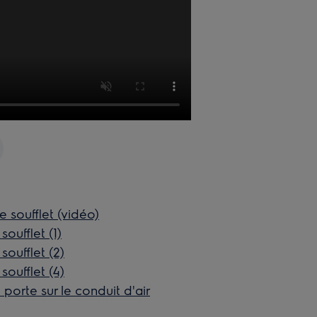
 soufflet (vidéo)
oufflet (1)
oufflet (2)
oufflet (4)
orte sur le conduit d'air