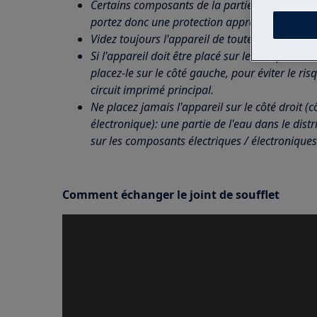
Certains composants de la partie mécanique 
portez donc une protection appropriée et pro
Videz toujours l'appareil de toute l'eau avant d
Si l'appareil doit être placé sur le côté pour l
placez-le sur le côté gauche, pour éviter le ris
circuit imprimé principal.
Ne placez jamais l'appareil sur le côté droit
électronique): une partie de l'eau dans le dist
sur les composants électriques / électroniques
Comment échanger le joint de soufflet