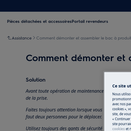
Pièces détachées et accessoires
Portail revendeurs
Assistance
Comment démonter et assembler le bac à produits
Comment démonter et as
Solution
Ce site u
Avant toute opération de maintenance, éteignez l'ap
Nous utiliso
de la prise.
promotionne
avec nos par
Faites toujours attention lorsque vous déplacez des a
cookies », v
site, de vo
faut deux personnes pour le déplacer.
« Continuer 
site pourrai
Utilisez toujours des gants de sécurité et des chaus
cookies
et 