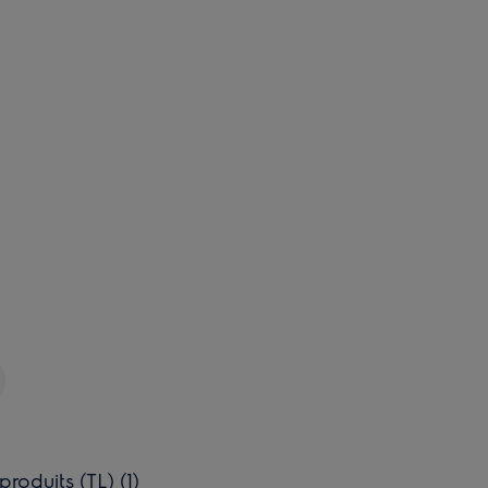
oduits (TL) (1)