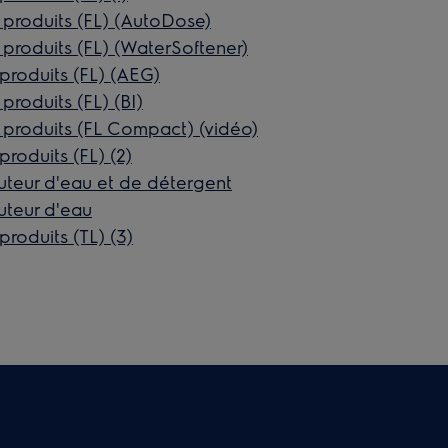
 produits (FL) (AutoDose)
produits (FL) (WaterSoftener)
roduits (FL) (AEG)
produits (FL) (BI)
 produits (FL Compact) (vidéo)
roduits (FL) (2)
uteur d'eau et de détergent
uteur d'eau
roduits (TL) (3)