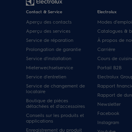
Contact & Service
Electrolux
Aperçu des contacts
Modes d'emploi
Aperçu des services
Catalogues & b
Service de réparation
À propos de no
Prolongation de garantie
Carrière
Service d'installation
Cours de cuisin
Mieterwechselservice
Portail B2B
Service d'entretien
Electrolux Grou
Service de changement de
Rapport financi
locataire
Rapport de dura
Boutique de pièces
Newsletter
détachées et d'accessoires
Facebook
Conseils sur les produits et
applications
Instagram
Enregistrement du produit
Youtube