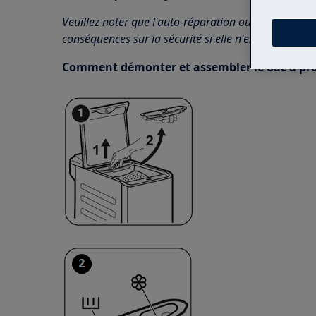
Veuillez noter que l'auto-réparation ou la réparatio
conséquences sur la sécurité si elle n'est pas effec
Comment démonter et assembler le bac à pr