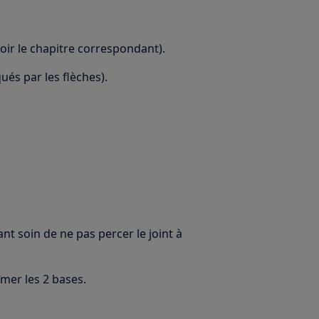
oir le chapitre correspondant).
ués par les flèches).
ant soin de ne pas percer le joint à
îmer les 2 bases.