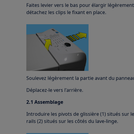
Faites levier vers le bas pour élargir légèrem
détachez les clips le fixant en place.
Soulevez légèrement la partie avant du pann
Déplacez-le vers l'arrière.
2.1 Assemblage
Introduire les pivots de glissière (1) situés s
rails (2) situés sur les côtés du lave-linge.