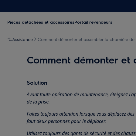
Pièces détachées et accessoires
Portail revendeurs
Assistance
Comment démonter et assembler la charnière de 
Comment démonter et as
Solution
Avant toute opération de maintenance, éteignez l'ap
de la
prise.
Faites toujours attention lorsque vous déplacez des a
faut deux personnes pour le déplacer.
Utilisez toujours des gants de sécurité et des chaus