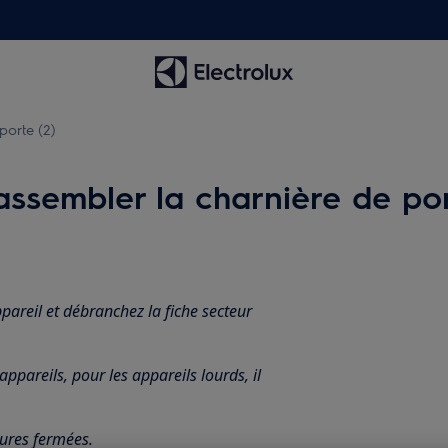
porte (2)
sembler la charnière de por
pareil et débranchez la fiche secteur
ppareils, pour les appareils lourds, il
sures fermées.