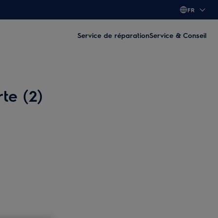
FR
Service de réparation
Service & Conseil
te (2)