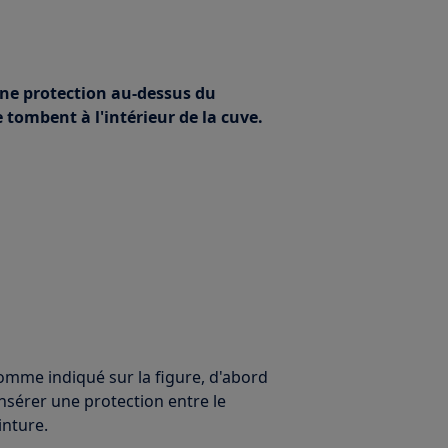
une protection au-dessus du
 tombent à l'intérieur de la cuve.
comme indiqué sur la figure, d'abord
 insérer une protection entre le
inture.