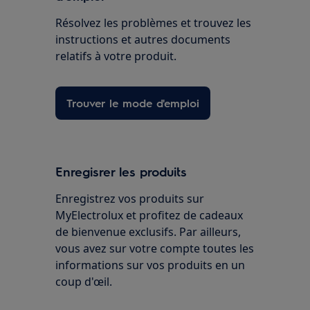
Résolvez les problèmes et trouvez les
instructions et autres documents
relatifs à votre produit.
Trouver le mode d'emploi
Enregisrer les produits
Enregistrez vos produits sur
MyElectrolux et profitez de cadeaux
de bienvenue exclusifs. Par ailleurs,
vous avez sur votre compte toutes les
informations sur vos produits en un
coup d'œil.