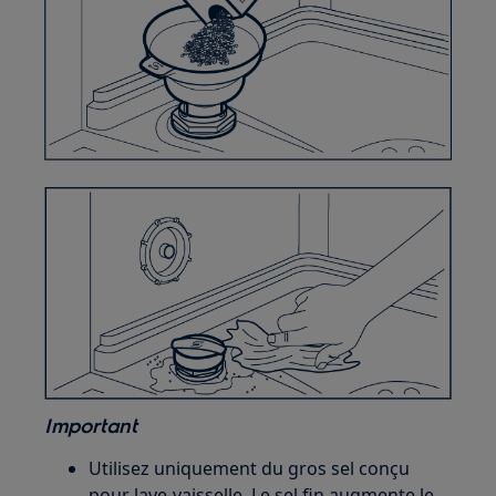
Important
Utilisez uniquement du gros sel conçu
pour lave-vaisselle. Le sel fin augmente le