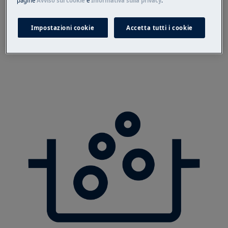
pagine
Avviso sui cookie
e
Informativa sulla privacy
.
Impostazioni cookie
Accetta tutti i cookie