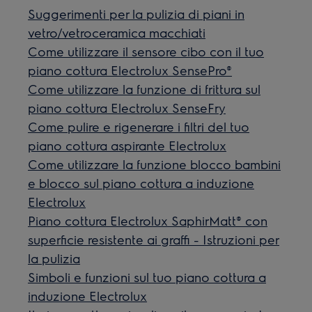
Suggerimenti per la pulizia di piani in
vetro/vetroceramica macchiati
Come utilizzare il sensore cibo con il tuo
piano cottura Electrolux SensePro®
Come utilizzare la funzione di frittura sul
piano cottura Electrolux SenseFry
Come pulire e rigenerare i filtri del tuo
piano cottura aspirante Electrolux
Come utilizzare la funzione blocco bambini
e blocco sul piano cottura a induzione
Electrolux
Piano cottura Electrolux SaphirMatt® con
superficie resistente ai graffi - Istruzioni per
la pulizia
Simboli e funzioni sul tuo piano cottura a
induzione Electrolux