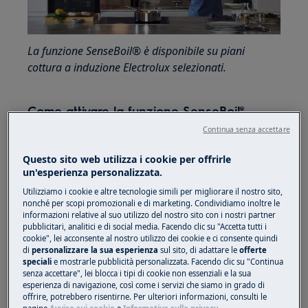
La funzione SenseBoil® è disponibile su piani
cottura a induzione Electrolux selezionati.
Come attivare la funzione SenseBoil®
Continua senza accettare
Questo sito web utilizza i cookie per offrirle
un'esperienza personalizzata.
Utilizziamo i cookie e altre tecnologie simili per migliorare il nostro sito,
nonché per scopi promozionali e di marketing. Condividiamo inoltre le
informazioni relative al suo utilizzo del nostro sito con i nostri partner
pubblicitari, analitici e di social media. Facendo clic su "Accetta tutti i
cookie", lei acconsente al nostro utilizzo dei cookie e ci consente quindi
di
personalizzare la sua esperienza
sul sito, di adattare le
offerte
speciali
e mostrarle pubblicità personalizzata. Facendo clic su "Continua
senza accettare", lei blocca i tipi di cookie non essenziali e la sua
esperienza di navigazione, così come i servizi che siamo in grado di
offrire, potrebbero risentirne. Per ulteriori informazioni, consulti le