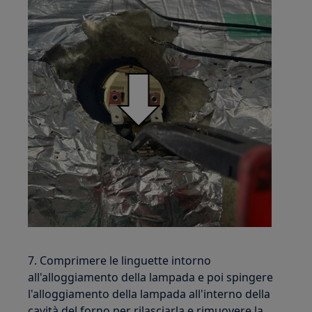
7. Comprimere le linguette intorno
all'alloggiamento della lampada e poi spingere
l'alloggiamento della lampada all'interno della
cavità del forno per rilasciarla e rimuovere la