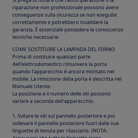
Si prega di notare che l'autoriparazione o la
riparazione non professionale possono avere
conseguenze sulla sicurezza se non eseguite
correttamente e potrebbero invalidare la
garanzia. È essenziale possedere le conoscenze
tecniche necessarie.
COME SOSTITUIRE LA LAMPADA DEL FORNO
Prima di sostituire qualsiasi parte
dell'elettrodomestico rimuovere la porta
quando l'apparecchio è ancora montato nel
mobile. La rimozione della porta è descritta nel
Manuale Utente.
La posizione e il numero delle viti possono
variare a seconda dell'apparecchio.
1. Svitare le viti sul pannello posteriore e poi
sollevare il pannello posteriore fuori dalle sue
linguette di tenuta per rilasciarlo. (NOTA: