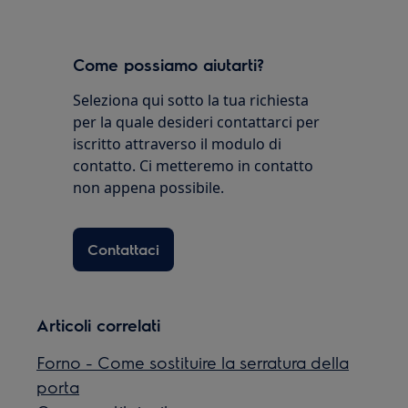
Come possiamo aiutarti?
Seleziona qui sotto la tua richiesta
per la quale desideri contattarci per
iscritto attraverso il modulo di
contatto. Ci metteremo in contatto
non appena possibile.
Contattaci
Articoli correlati
Forno - Come sostituire la serratura della
porta