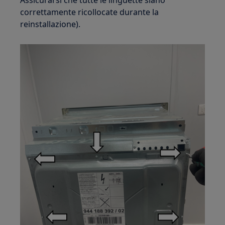
Assicurarsi che tutte le linguette siano
correttamente ricollocate durante la
reinstallazione).