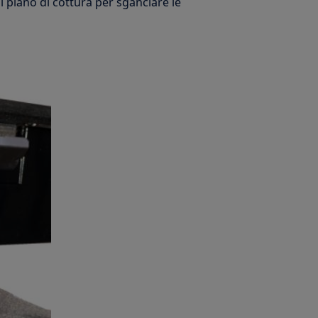
ul piano di cottura per sganciare le