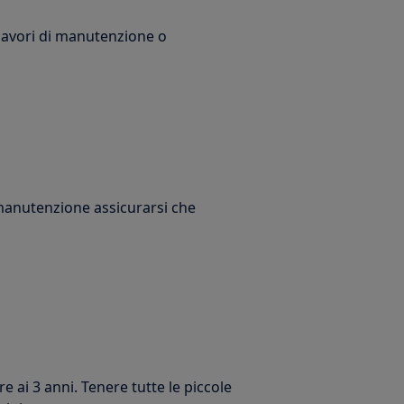
 lavori di manutenzione o
 manutenzione assicurarsi che
e ai 3 anni. Tenere tutte le piccole