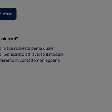
e d'uso
iutarti?
 la tua richiesta per la quale
ci per iscritto attraverso il modulo
etteremo in contatto non appena