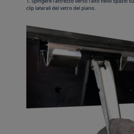
1. Spingere l'attrezzo verso l'alto nello spazio s
clip laterali del vetro del piano.