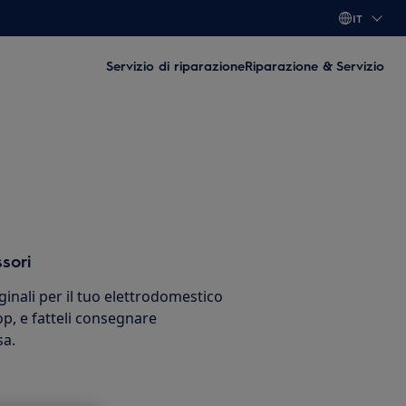
IT
Servizio di riparazione
Riparazione & Servizio
sori
ginali per il tuo elettrodomestico
p, e fatteli consegnare
sa.