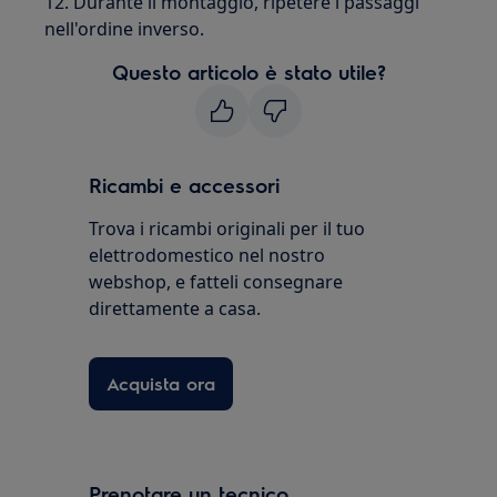
12. Durante il montaggio, ripetere i passaggi
nell'ordine inverso.
Questo articolo è stato utile?
Ricambi e accessori
Trova i ricambi originali per il tuo
elettrodomestico nel nostro
webshop, e fatteli consegnare
direttamente a casa.
Acquista ora
Prenotare un tecnico