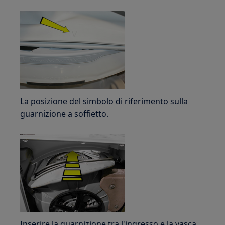
La posizione del simbolo di riferimento sulla
guarnizione a soffietto.
Inserire la guarnizione tra l'ingresso e la vasca