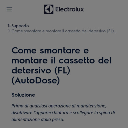
Supporto
Come smontare e montare il cassetto del detersivo (FL)
(AutoDose)
Come smontare e
montare il cassetto del
detersivo (FL)
(AutoDose)
Soluzione
Prima di qualsiasi operazione di manutenzione,
disattivare l'apparecchiatura e scollegare la spina di
alimentazione dalla presa.