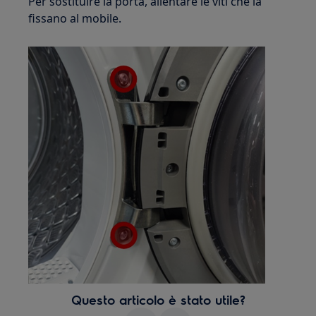
Per sostituire la porta, allentare le viti che la
fissano al mobile.
Questo articolo è stato utile?