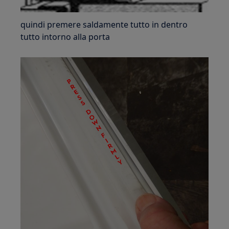
quindi premere saldamente tutto in dentro
tutto intorno alla porta