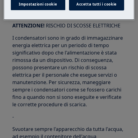
Impostazioni cookie
Accetta tutti i cookie
ATTENZIONE!
RISCHIO DI SCOSSE ELETTRICHE
I condensatori sono in grado di immagazzinare
energia elettrica per un periodo di tempo
significativo dopo che l'alimentazione è stata
rimossa da un dispositivo. Di conseguenza,
possono presentare un rischio di scossa
elettrica per il personale che esegue servizi o
manutenzione. Per sicurezza, maneggiare
sempre i condensatori come se fossero carichi
fino a quando non si sono eseguite e verificate
le corrette procedure di scarica.
-
Svuotare sempre l'apparecchio da tutta l'acqua,
ad esempio il contenitore dell'acqua