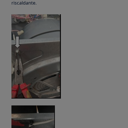
riscaldante.