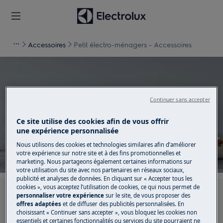
Accessoires
Petit électro-ménagers - Accessoires
Continuer sans accepter
Soutien pour Petit électro-
Ce site utilise des cookies afin de vous offrir
ménagers - Accessoires
une expérience personnalisée
Nous utilisons des cookies et technologies similaires afin d’améliorer
votre expérience sur notre site et à des fins promotionnelles et
marketing. Nous partageons également certaines informations sur
votre utilisation du site avec nos partenaires en réseaux sociaux,
publicité et analyses de données. En cliquant sur « Accepter tous les
cookies », vous acceptez l’utilisation de cookies, ce qui nous permet de
Recherchez parmi nos articles d'assistance
personnaliser votre expérience
sur le site, de vous proposer des
offres adaptées
et de diffuser des publicités personnalisées. En
choisissant « Continuer sans accepter », vous bloquez les cookies non
essentiels et certaines fonctionnalités ou services du site pourraient ne