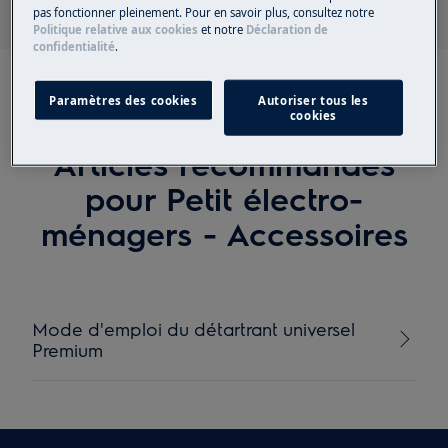
pas fonctionner pleinement. Pour en savoir plus, consultez notre
Politique relative aux cookies
et notre
Déclaration de
confidentialité
.
Paramètres des cookies
Autoriser tous les
cookies
Articles recommandés
pour Petit électro-
ménagers - Accessoires
Mode d'emploi du détartrant universel
Premium