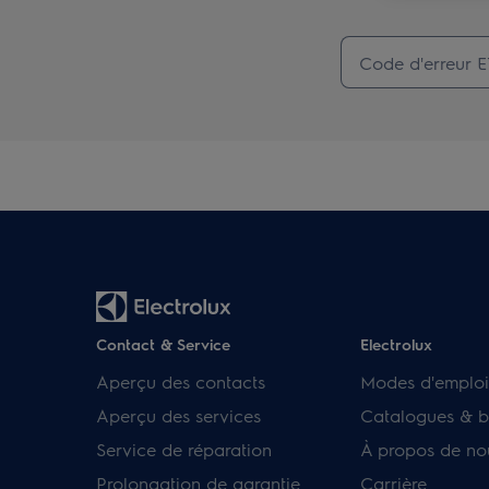
Contact & Service
Electrolux
Aperçu des contacts
Modes d'emploi
Aperçu des services
Catalogues & b
Service de réparation
À propos de no
Prolongation de garantie
Carrière